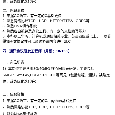
位，系统优化迭代等）
二、任职资格
1. 掌握GO语言、有一定的C基础更佳
2. 熟悉网络协议TCP、UDP、HTTP/HTTP2、GRPC等
3. 熟悉Linux操作系统
4. 熟悉各自抓包及办公工具、有一定的文档编写能力
5. 本科以上学历，计算机或通信相关专业，英语四级或以上，可以看
得懂英文协议并可以通过协议内容进行研发
四. 通讯协议研发工程师（月薪：10-15K）
一、岗位职责
1）本岗位主要从事3G/4G/5G 核心网网元研发，主要包括
SMF/PGW/SGW,PCF/PCRF,CHF等网元（包括编程、测试，缺陷定
位，系统优化迭代等）
二、任职资格
1. 掌握GO语言、有一定的C、python基础更佳
2. 熟悉网络协议TCP、UDP、HTTP/HTTP2、GRPC等
3. 熟悉Linux操作系统