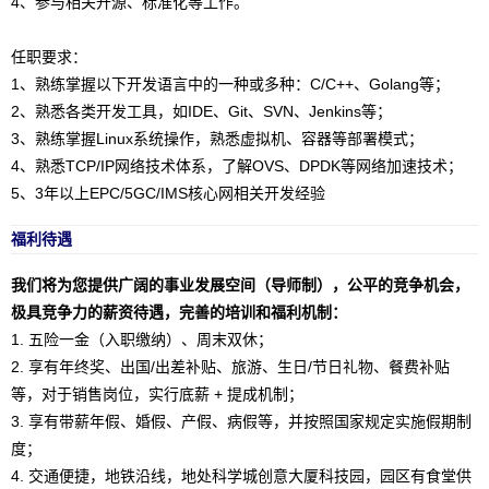
4、参与相关开源、标准化等工作。
任职要求：
1、熟练掌握以下开发语言中的一种或多种：C/C++、Golang等；
2、熟悉各类开发工具，如IDE、Git、SVN、Jenkins等；
3、熟练掌握Linux系统操作，熟悉虚拟机、容器等部署模式；
4、熟悉TCP/IP网络技术体系，了解OVS、DPDK等网络加速技术；
5、3年以上EPC/5GC/IMS核心网相关开发经验
福利待遇
我们将为您提供广阔的事业发展空间（导师制），公平的竞争机会，
极具竞争力的薪资待遇，完善的培训和福利机制：
1. 五险一金（入职缴纳）、周末双休；
2. 享有年终奖、出国/出差补贴、旅游、生日/节日礼物、餐费补贴
等，对于销售岗位，实行底薪 + 提成机制；
3. 享有带薪年假、婚假、产假、病假等，并按照国家规定实施假期制
度；
4. 交通便捷，地铁沿线，地处科学城创意大厦科技园，园区有食堂供