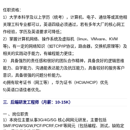
任职资格：
1）大学本科学及以上学历（统考），计算机、电子、通信等或其他相
关理工科专业都可以，英语四级必须通过，若有多年大厂的核心网工
作经验，学历及英语要求可降低；
2）掌握计算机网络、操作系统及虚拟机（linux、VMvare、KVM
等)，有一定的网络知识（如TCP/IP协议，路由器，交换机原理等）及
相关的实践动手能力，有编程能力更佳；
3） 具备强烈的责任感和很好的团队合作精神，具备良好的逻辑思维
能力、自学能力、沟通能表达能力及抗压能力，具备较好的服务客户
意识，具备很强的问题分析能力。
4)拥有软考证书（网工等），华为证书（HCIA/HCIP）优先
5)英语口语佳者优先。
三. 后端研发工程师
（月薪：10-15K）
一 、岗位职责
1）本岗位主要从事3G/4G/5G 核心网网元研发，主要包括
SMF/PGW/SGW,PCF/PCRF,CHF等网元（包括编程、测试，缺陷定