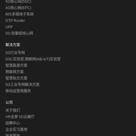
5G核心网(5GC)
4G核心网(EPC)
IMS多媒体子系统
GTP Router
UPF
5G 轻量级核心网
解决方案
5G行业专网
5GC实验室,物联网(NB-IoT)实验室
智慧能源方案
物联网方案
智慧轨交方案
5G工业专网解决方案
移动运营商服务
公司
关于我们
VR全景 5G云展厅
招聘中心
企业实习基地
技术服务