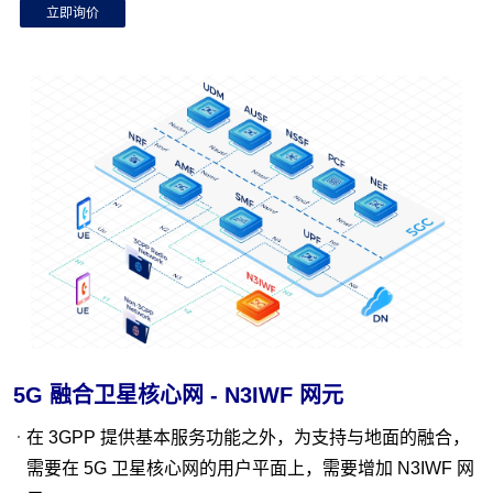
立即询价
UPF
UPF(User Plane Function), 用户数据面功能实体， 是 5GC
核心网中负责 用户数据报文处理的单元，支持 GTP-U/C 与
PFCP 等协议接口与 5GC 其他网元通信。
查看更多
随着 5G 的商用推进，4K/8K 高清视频、云游戏、远程驾驶、
工业控制等 eMBB/URLLC 应用需求也日趋紧迫，它们对网
络提出了超低时延、超大带宽的要求。而这些性能需求
与 UPF 紧密相关，需要 UPF 提供高效的数据处理和转发。
5G 融合卫星核心网 - N3IWF 网元
在 3GPP 提供基本服务功能之外，为支持与地面的融合，
需要在 5G 卫星核心网的用户平面上，需要增加 N3IWF 网
NSSF