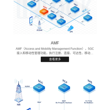
AMF
AMF（Access and Mobility Management Function），5GC
接入和移动性管理功能，执行注册、连接、可达性、移动性
管理。 为UE和SMF提供会话管理消息传输通道，为用户接
查看更多
入时提供认证、鉴权功能，终端和无线的核心网控制面接入
点。 类似于4G MME中移动性管理。
AMF分配5G-GUTI，AMF选择SMF。