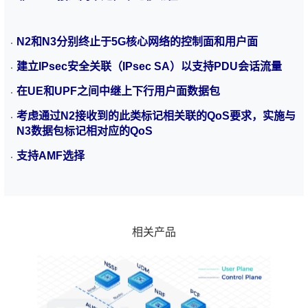
N2和N3分别终止于5G核心网络的控制面和用户面
建立IPsec安全关联（IPsec SA）以支持PDU会话流量
在UE和UPF之间中继上下行用户面数据包
考虑通过N2接收到的此类标记相关联的QoS要求，实施与
N3数据包标记相对应的QoS
支持AMF选择
SMF
SMF，Session Management Function，会话管理功能，负
责处理用户的业务，能够当作是 MME 承载管理部分以及
SGW 和 PGW 的控制面功能的组合。
查看更多
5GC SMF 相当于 4G MME 会话管理功能和 SGW-C / PGW-
相关产品
C缓存。