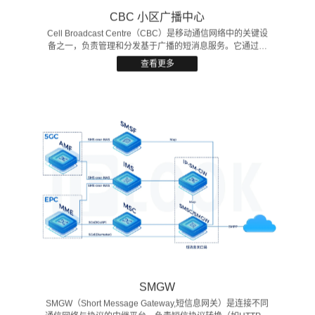
CBC 小区广播中心
Cell Broadcast Centre（CBC）是移动通信网络中的关键设
备之一，负责管理和分发基于广播的短消息服务。它通过在
蜂窝网络中实现大规模、即时的信息传递，提供了向广泛用
查看更多
户群体传送重要信息、警报和通知的能力。
CBC广泛应用于自然灾害（地震、火灾、海啸等）预警、紧
急广播、定向广告以及公共安全等领域，支持各种消息类型
的广播，包括文字、图片及其他格式。
SMGW
​​SMGW（Short Message Gateway,短信息网关）​​是连接不同