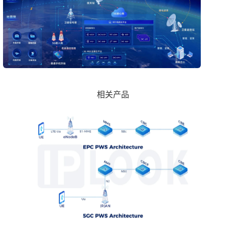
iSMS
iSMS产品由短消息中心（SMSC）和短消息网关（SMGW）
组成，分别与2G、3G、4G、5G、IMS、运营商和服务供应
商的系统连接，提供短消息相关业务。
查看更多
SMSC主要实现短消息的接收、存储、转发和短消息状态报
相关产品
告等功能；而SMGW则负责实现短信系统与各地面运营商和
服务提供商（SP）之间的互通。