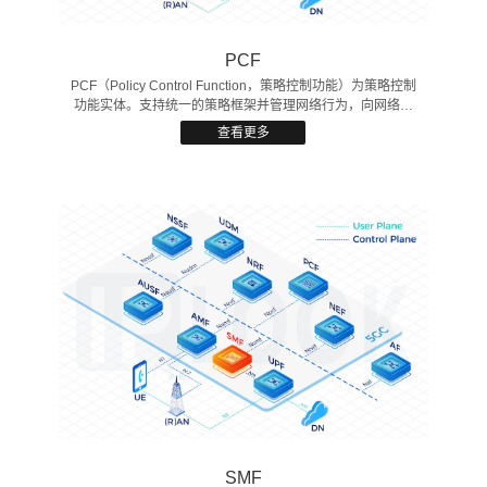
AMF
AMF（Access and Mobility Management Function），5GC
接入和移动性管理功能，执行注册、连接、可达性、移动性
管理。 为UE和SMF提供会话管理消息传输通道，为用户接
查看更多
入时提供认证、鉴权功能，终端和无线的核心网控制面接入
点。 类似于4G MME中移动性管理。
AMF分配5G-GUTI，AMF选择SMF。