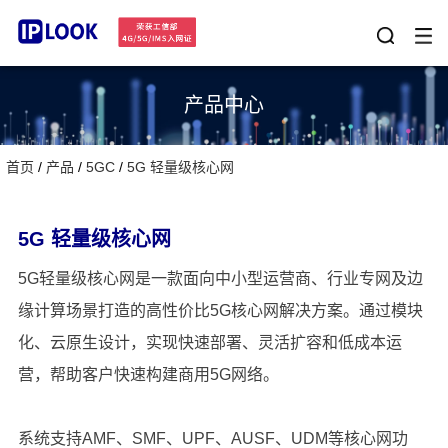
产品中心
首页
/
产品
/
5GC
/
5G 轻量级核心网
5G 轻量级核心网
5G轻量级核心网是一款面向中小型运营商、行业专网及边
缘计算场景打造的高性价比5G核心网解决方案。通过模块
UDM/AUSF
化、云原生设计，实现快速部署、灵活扩容和低成本运
UDM作为统一数据管理中心，能够为运营商提供2/3/4/5G多
营，帮助客户快速构建商用5G网络。
种组网场景下融合的数据管理，具备高效的用户数据处理能
力，简化组网，既能兼容原有业务，又可拓展5G业务，保护
查看更多
了运营商的投资，并且提供了用户网络切换连续无感知的可
能。
系统支持AMF、SMF、UPF、AUSF、UDM等核心网功