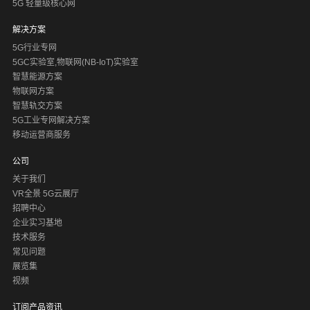
5G 轻量级核心网
解决方案
5G行业专网
5GC实验室,物联网(NB-IoT)实验室
智慧能源方案
物联网方案
智慧轨交方案
5G工业专网解决方案
移动运营商服务
公司
关于我们
VR全景 5G云展厅
招聘中心
企业实习基地
技术服务
常见问题
展览集
视频
订阅产品资讯