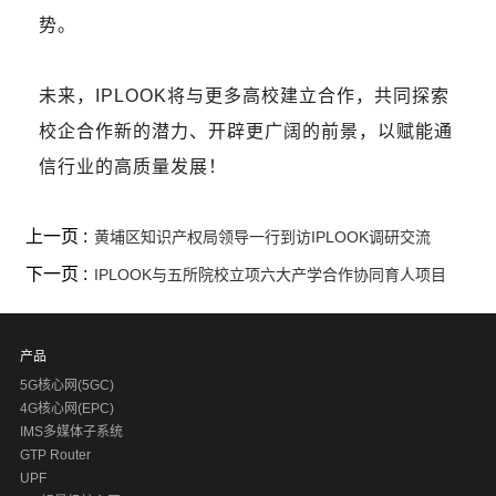
势。
未来，IPLOOK将与更多高校建立合作，共同探索
校企合作新的潜力、开辟更广阔的前景，以赋能通
信行业的高质量发展！
上一页 :
黄埔区知识产权局领导一行到访IPLOOK调研交流
下一页 :
IPLOOK与五所院校立项六大产学合作协同育人项目
产品
5G核心网(5GC)
4G核心网(EPC)
IMS多媒体子系统
GTP Router
UPF