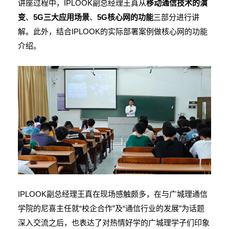
讲座过程中，IPLOOK副总经理王真从
移动通信技术的演
变
、
5G三大应用场景
、
5G核心网的功能
三部分进行讲
解。此外，结合IPLOOK的实际部署案例做核心网的功能
介绍。
IPLOOK副总经理王真在现场感触颇多，在与广城理通信
学院的尼喜主任就“校企合作”及“通信行业的发展”为话题
深入交流之后，也表达了对热情好学的广城理学子们印象