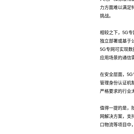
力方面难以满足
挑战。
相较之下，5G
独立部署或基于
5G专网可实现
应用场景的通信
在安全层面，5
管理身份认证机
严格要求的行业
值得一提的是，随
网解决方案，支
口物流等项目中