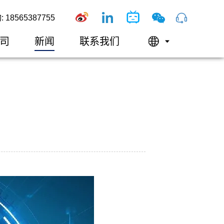
18565387755
司
新闻
联系我们