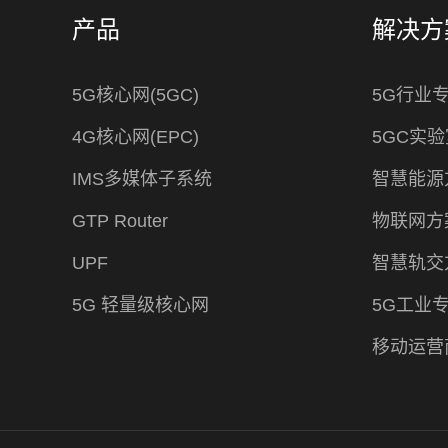
产品
解决方
5G核心网(5GC)
5G行业
4G核心网(EPC)
5GC实验
IMS多媒体子系统
智慧能源
GTP Router
物联网方
UPF
智慧轨交
5G 轻量级核心网
5G工业
移动运营