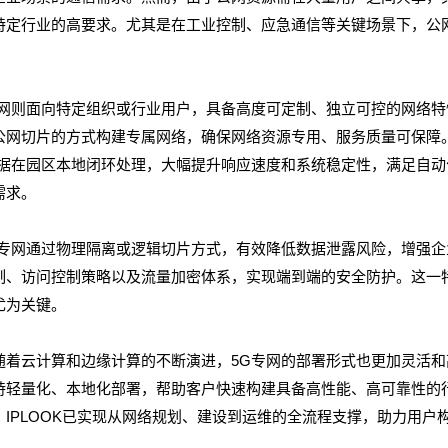
特定行业的高要求。尤其是在工业控制、应急通信等关键场景下，公
专网则面向特定组织或行业用户，具备高度可定制、独立可控的网络
公网切片的方式构建专属网络，确保网络资源专用、服务质量可保障。
数据在园区本地闭环处理，大幅提升响应速度和系统稳定性，满足自
需求。
G专网通过物理隔离或逻辑切片方式，有效降低数据泄露风险，增强
制、访问控制策略以及流量加密体系，实现端到端的安全防护。这一
尤为关键。
着云计算和边缘计算的不断演进，5G专网的部署形式也更加灵活和高
持轻量化、本地化部署，帮助客户快速构建具备高性能、高可靠性的
，IPLOOK已实现从网络规划、建设到运维的全流程支撑，助力用户