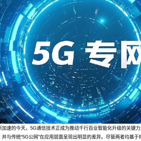
断加速的今天，5G通信技术正成为推动千行百业智能化升级的关键力量
，并与传统“5G公网”在应用层面呈现出明显的差异。尽管两者均基