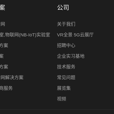
案
公司
专网
关于我们
室,物联网(NB-IoT)实验室
VR全景 5G云展厅
方案
招聘中心
案
企业实习基地
方案
技术服务
专网解决方案
常见问题
商服务
展览集
视频