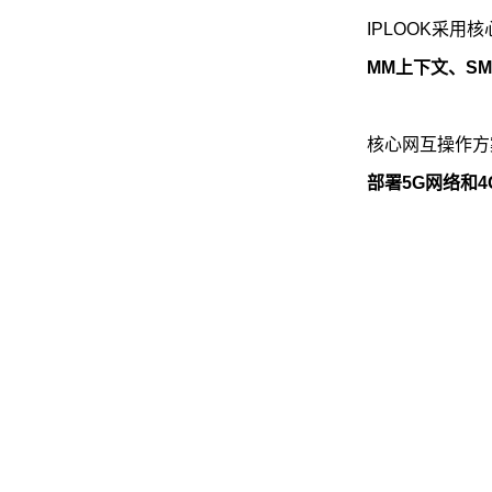
IPLOOK采用
MM上下文、S
核心网互操作方案
部署5G网络和