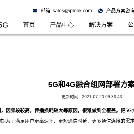
邮箱: sales@iplook.com
产品方案咨询: 
5G
首页
产品中心
解决方案
公
5G和4G融合组网部署方
更新时间 : 2021-07-20 09:36:43
期，因频段较高，传播损耗较大等原因，很难做到全覆盖。
把5G
初期为了满足用户更高速率、更短通信时延、更多通信连接的需