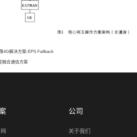
4G解决方案-EPS Fallback
卫星融合通信方案
案
公司
专网
关于我们