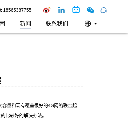
18565387755
司
新闻
联系我们
案
大容量和现有覆盖很好的4G网络联合起
求的比较好的解决办法。