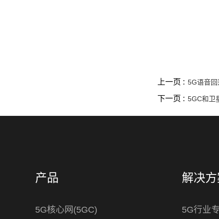
上一页 :
5G语音回落
下一页 :
5GC和
产品
解决方
5G核心网(5GC)
5G行业