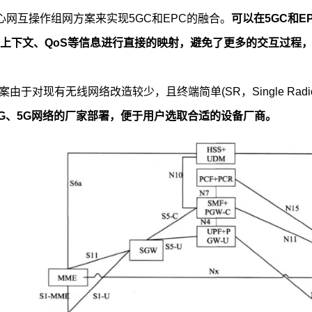
核心网互操作组网方案来实现5GC和EPC的融合。
可以在5GC和
M上下文、QoS等信息进行直接的映射，避免了更多的交互过程
由于对现有无线网络改造较少，且终端简单(SR，Single Rad
4G、5G网络的厂家部署，便于用户选取合适的设备厂商。