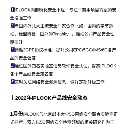
1.
IPLOOK内部孵化安全小组，专注于商用项目方案的安
全增强工作
2.
与国内外几大主流安全厂家合作（如：国内的字节跳
动、绿盟科技；国外的Tenable），推动公司产品安全性
能提升
3.
遵循3GPP协议标准，提升公司EPC/5GC/IMS/6G各产
品的安全强度
4.
通过国外知名实验室信息软件安全认证，提高IPLOOK
各个产品线安全知名度
5.
实时关注网络安全漏洞信息，做好定期升级工作
丨2022年IPLOOK产品线安全动态
1月份
IPLOOK与北京邮电大学5G网络安全联合实验室正
式挂牌。双方以5G网络安全检测领域的相关研究作为工