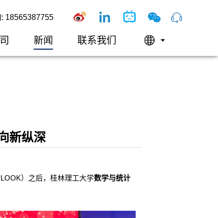
18565387755
司
新闻
联系我们
走向新纵深
LOOK）之后，桂林理工大学
数学与统计