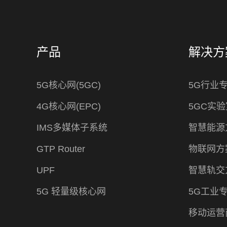
产品
解决方
5G核心网(5GC)
5G行业
4G核心网(EPC)
5GC实验
IMS多媒体子系统
智慧能源
GTP Router
物联网方
UPF
智慧轨交
5G 轻量级核心网
5G工业
移动运营