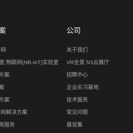
案
公司
专网
关于我们
室,物联网(NB-IoT)实验室
VR全景 5G云展厅
方案
招聘中心
案
企业实习基地
方案
技术服务
专网解决方案
常见问题
商服务
展览集