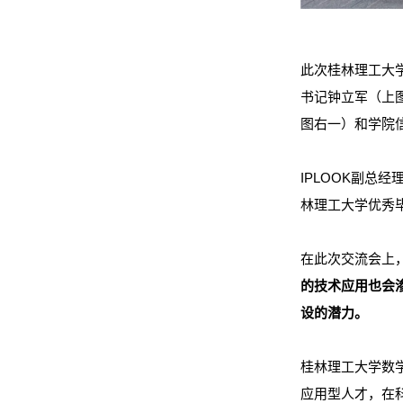
此次
桂林理工大
书记钟立军（上
图右一）和学院
IPLOOK副总
经
林理工大学优秀
在此次交流会上，
的技术应用也会
设的潜力。
桂林理工大学数
应用型人才，在