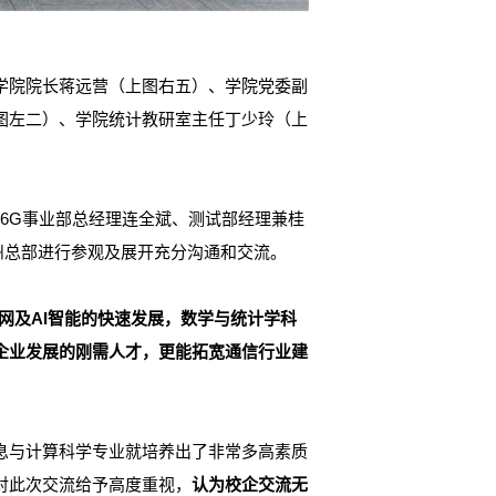
学院院长蒋远营（上图右五）、学院党委副
图左二）、学院统计教研室主任丁少玲（上
6G事业部
总经理连全斌、测试部经理兼桂
广州总部进行参观及展开充分沟通和交流
。
网及AI智能的快速发展，数学与统计学科
企业发展的刚需人才，更能拓宽通信行业建
息与计算科学
专业就培养出了非常多高素质
对此次交流给予高度重视
，
认为
校企交流无