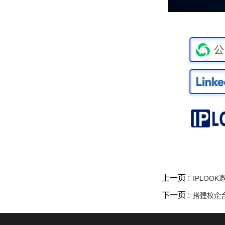
上一页 :
IPLOO
下一页 :
搭建校企合