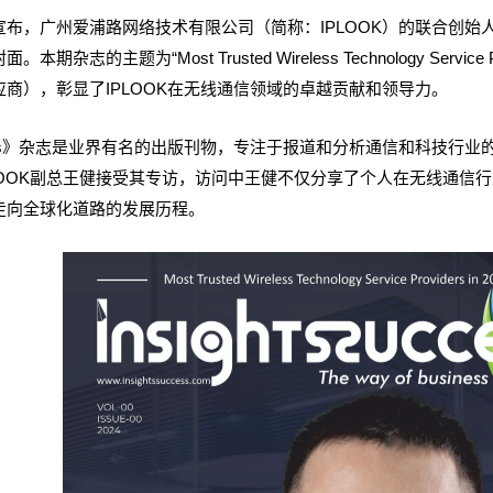
布，广州爱浦路网络技术有限公司（简称：IPLOOK）的联合创始人兼副总
杂志的主题为“Most Trusted Wireless Technology Service P
商），彰显了IPLOOK在无线通信领域的卓越贡献和领导力。
uccess》杂志是业界有名的出版刊物，专注于报道和分析通信和科技行业的最
PLOOK副总王健接受其专访，访问中王健不仅分享了个人在无线通信行
走向全球化道路的发展历程。