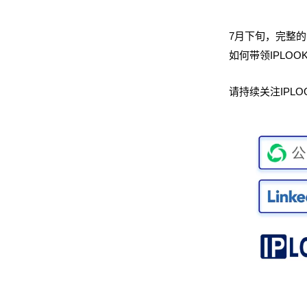
7月下旬，完整
如何带领IPLO
请持续关注IPL