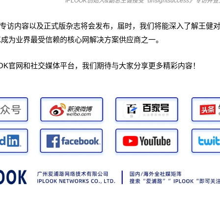
IPLOOK创始人&副总王健接受《Insightsuccess》专访并
的专访内容以及正式版杂志将会发布，届时，我们将能深入了解王健
OK成为业界最受信赖的核心网解决方案供应商之一。
OOK官网和社交媒体平台，我们期待与大家分享更多精彩内容！