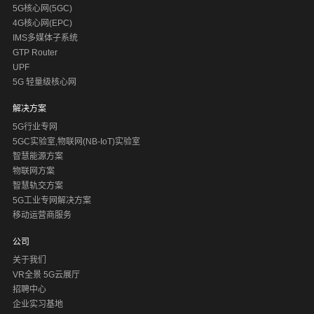
5G核心网(5GC)
4G核心网(EPC)
IMS多媒体子系统
GTP Router
UPF
5G 轻量级核心网
解决方案
5G行业专网
5GC实验室,物联网(NB-IoT)实验室
智慧能源方案
物联网方案
智慧轨交方案
5G工业专网解决方案
移动运营商服务
公司
关于我们
VR全景 5G云展厅
招聘中心
企业实习基地