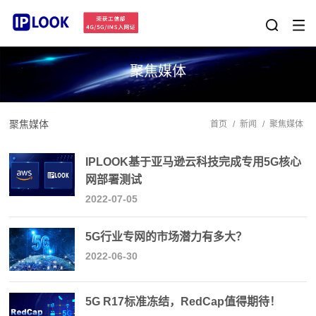
聚焦媒体
聚焦媒体
首页
/
新闻
/
聚焦媒体
IPLOOK基于亚马逊云科技完成专用5G核心
网部署测试
2022-07-05
5G行业专网的市场潜力有多大？
2022-06-30
5G R17标准冻结，RedCap值得期待！