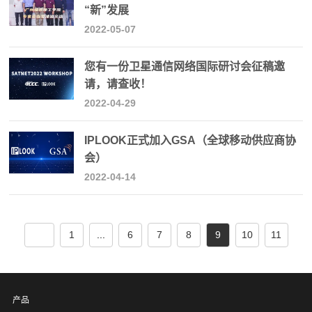
“新”发展
2022-05-07
您有一份卫星通信网络国际研讨会征稿邀
请，请查收！
2022-04-29
IPLOOK正式加入GSA（全球移动供应商协
会）
2022-04-14
1
...
6
7
8
9
10
11
12
...
15
产品