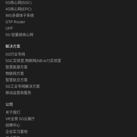
5G核心网(5GC)
4G核心网(EPC)
IMS多媒体子系统
GTP Router
UPF
5G 轻量级核心网
解决方案
5G行业专网
5GC实验室,物联网(NB-IoT)实验室
智慧能源方案
物联网方案
智慧轨交方案
5G工业专网解决方案
移动运营商服务
公司
关于我们
VR全景 5G云展厅
招聘中心
企业实习基地