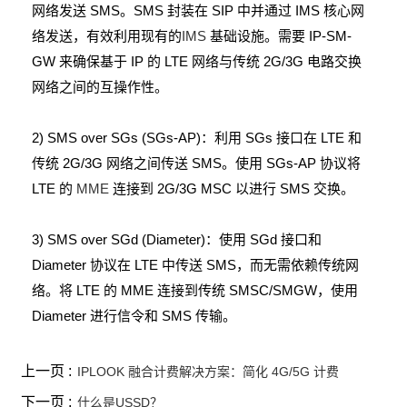
网络发送 SMS。SMS 封装在 SIP 中并通过 IMS 核心网
络发送，有效利用现有的
IMS
基础设施。需要 IP-SM-
GW 来确保基于 IP 的 LTE 网络与传统 2G/3G 电路交换
网络之间的互操作性。
2) SMS over SGs (SGs-AP)：利用 SGs 接口在 LTE 和
传统 2G/3G 网络之间传送 SMS。使用 SGs-AP 协议将
LTE 的
MME
连接到 2G/3G MSC 以进行 SMS 交换。
3) SMS over SGd (Diameter)：使用 SGd 接口和
Diameter 协议在 LTE 中传送 SMS，而无需依赖传统网
络。将 LTE 的 MME 连接到传统 SMSC/SMGW，使用
Diameter 进行信令和 SMS 传输。
上一页 :
IPLOOK 融合计费解决方案：简化 4G/5G 计费
下一页 :
什么是USSD？