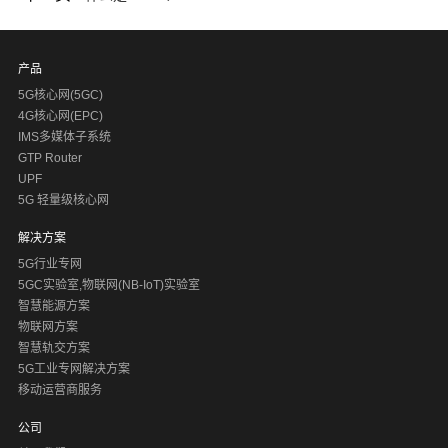
产品
5G核心网(5GC)
4G核心网(EPC)
IMS多媒体子系统
GTP Router
UPF
5G 轻量级核心网
解决方案
5G行业专网
5GC实验室,物联网(NB-IoT)实验室
智慧能源方案
物联网方案
智慧轨交方案
5G工业专网解决方案
移动运营商服务
公司