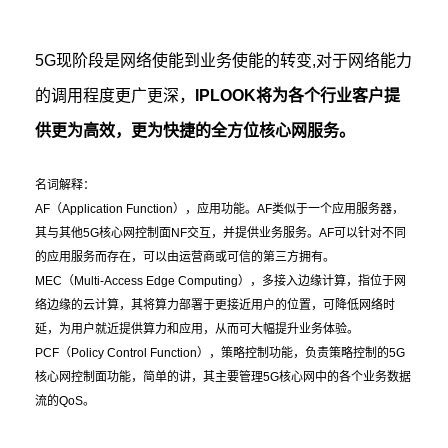
5G现阶段是网络使能到业务使能的转变,对于网络能力
的调用程度更广更深，
IPLOOK将为各个行业客户提
供更为高效，更为快捷的全方位核心网服务。
名词解释：
AF
（
Application Function），应用功能。AF类似于一个应用服务器，
其与其他5G核心网控制面NF交互，并提供业务服务。AF可以针对不同
的应用服务而存在，可以由运营商或可信的第三方拥有。
MEC
（
Multi-Access Edge Computing），多接入边缘计算，指位于网
络边缘的云计算，其将算力部署于更接近用户的位置，可降低网络时
延，为用户就近提供算力和应用，从而可大幅提升业务体验。
PCF（
Policy Control Function），策略控制功能，负责策略控制的5G
核心网控制面功能，简单的讲，其主要管理5G核心网中的各个业务数据
流的QoS。