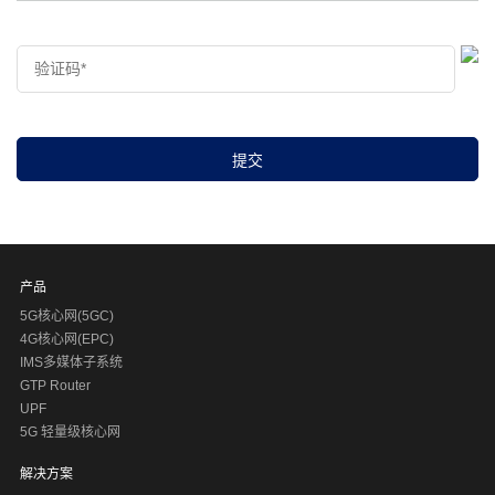
产品
5G核心网(5GC)
4G核心网(EPC)
IMS多媒体子系统
GTP Router
UPF
5G 轻量级核心网
解决方案