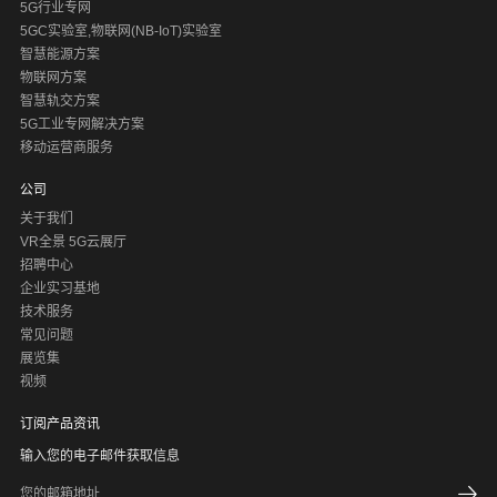
5G行业专网
5GC实验室,物联网(NB-IoT)实验室
智慧能源方案
物联网方案
智慧轨交方案
5G工业专网解决方案
移动运营商服务
公司
关于我们
VR全景 5G云展厅
招聘中心
企业实习基地
技术服务
常见问题
展览集
视频
订阅产品资讯
输入您的电子邮件获取信息